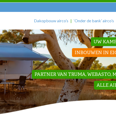
Dakopbouw airco’s
‘Onder de bank’ airco’s
UW KAMP
INBOUWEN IN EI
PARTNER VAN TRUMA, WEBASTO, ME
ALLE A