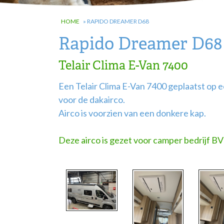
HOME
»
RAPIDO DREAMER D68
Rapido Dreamer D68
Telair Clima E-Van 7400
Een Telair Clima E-Van 7400 geplaatst op
voor de dakairco.
Airco is voorzien van een donkere kap.
Deze airco is gezet voor camper bedrijf B