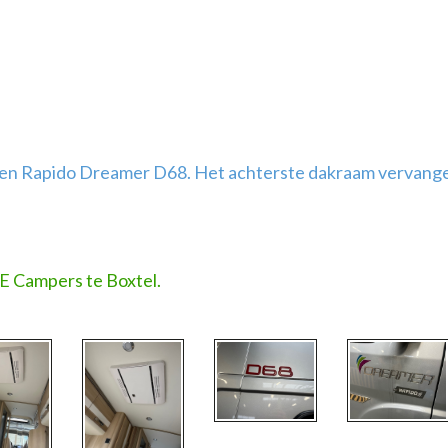
 een Rapido Dreamer D68. Het achterste dakraam vervang
VE Campers te Boxtel.