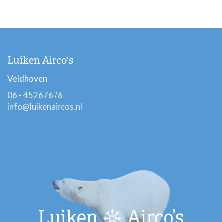
Luiken Airco's
Veldhoven
06 - 45267676
info@luikenaircos.nl