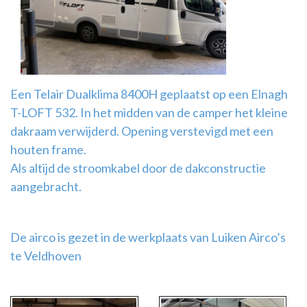
Airco
montage
Een Telair Dualklima 8400H geplaatst op een Elnagh
T-LOFT 532. In het midden van de camper het kleine
dakraam verwijderd. Opening verstevigd met een
houten frame.
Als altijd de stroomkabel door de dakconstructie
aangebracht.
De airco is gezet in de werkplaats van Luiken Airco’s
te Veldhoven