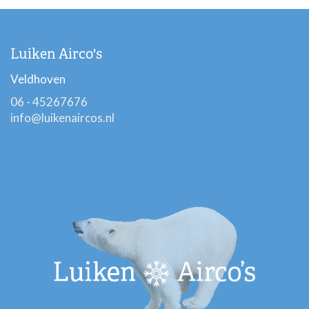
Luiken Airco's
Veldhoven
06 - 45267676
info@luikenaircos.nl