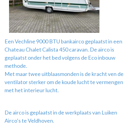
Airco
montage
Een Vechline 9000 BTU bankairco geplaatst in een
Chateau Chalet Calista 450 caravan. De airco is
geplaatst onder het bed volgens de Eco inbouw
methode.
Met maar twee uitblaasmonden is de kracht ven de
ventilator sterker om de koude lucht te vermengen
met het interieur lucht.
De airco is geplaatst in de werkplaats van Luiken
Airco’s te Veldhoven.