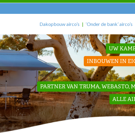
Dakopbouw airco’s
‘Onder de bank’ airco’s
UW KAMP
INBOUWEN IN EI
PARTNER VAN TRUMA, WEBASTO, ME
ALLE A