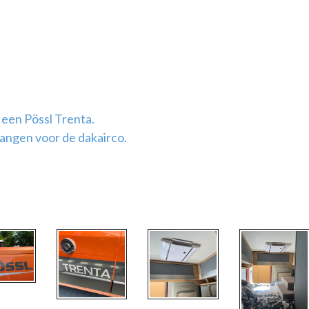
p een
Pössl Trenta.
angen voor de dakairco.