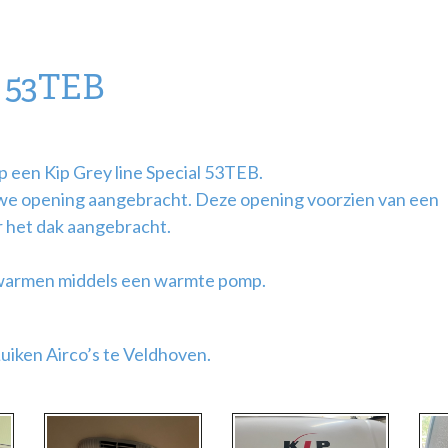
l 53TEB
p een Kip Grey line Special 53TEB.
uwe opening aangebracht. Deze opening voorzien van een
r het dak aangebracht.
rwarmen middels een warmte pomp.
Luiken Airco’s te Veldhoven.