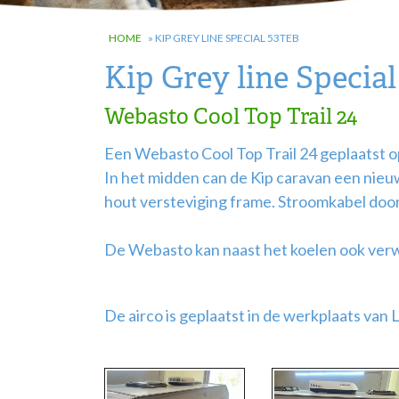
HOME
»
KIP GREY LINE SPECIAL 53TEB
Kip Grey line Specia
Webasto Cool Top Trail 24
Een Webasto Cool Top Trail 24 geplaatst o
In het midden can de Kip caravan een nie
hout versteviging frame. Stroomkabel doo
De Webasto kan naast het koelen ook ve
De airco is geplaatst in de werkplaats van 