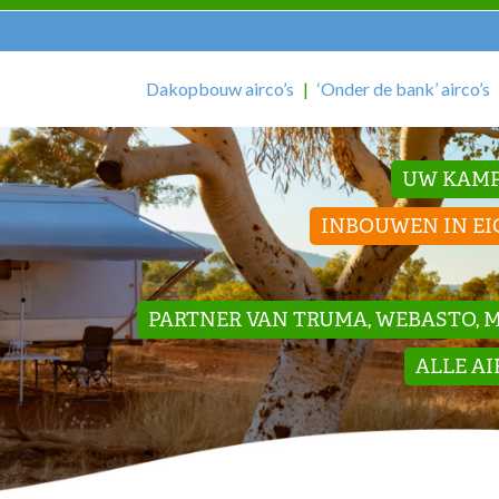
Dakopbouw airco’s
‘Onder de bank’ airco’s
UW KAMP
INBOUWEN IN EI
PARTNER VAN TRUMA, WEBASTO, ME
ALLE A