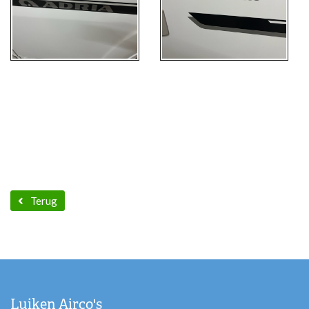
Terug
Luiken Airco's