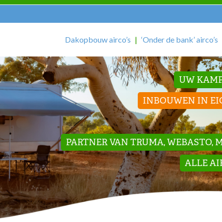
Dakopbouw airco’s
‘Onder de bank’ airco’s
UW KAMP
INBOUWEN IN EI
PARTNER VAN TRUMA, WEBASTO, ME
ALLE A