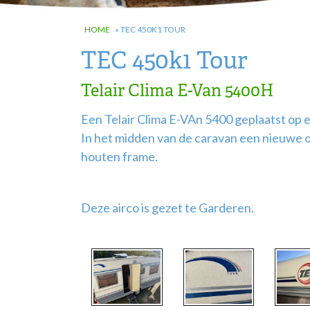
HOME
»
TEC 450K1 TOUR
TEC 450k1 Tour
Telair Clima E-Van 5400H
Een Telair Clima E-VAn 5400 geplaatst op
In het midden van de caravan een nieuwe o
houten frame.
Deze airco is gezet te Garderen.