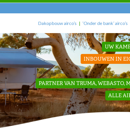
Dakopbouw airco’s
‘Onder de bank’ airco’s
UW KAMP
INBOUWEN IN EI
PARTNER VAN TRUMA, WEBASTO, ME
ALLE A