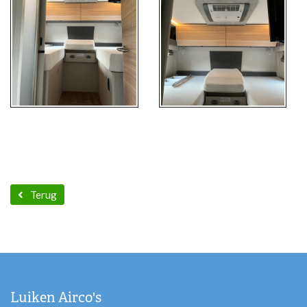
Terug
Luiken Airco's