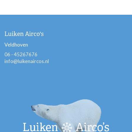
Luiken Airco's
Veldhoven
06 - 45267676
info@luikenaircos.nl