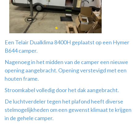
Airco
montage
Een Telair Dualklima 8400H geplaatst op een Hymer
B644 camper.
Nagenoeg in het midden van de camper een nieuwe
opening aangebracht. Opening verstevigd met een
houten frame.
Stroomkabel volledig door het dak aangebracht.
De luchtverdeler tegen het plafond heeft diverse
stelmogelijkheden om een gewenst klimaat te krijgen
in de gehele camper.