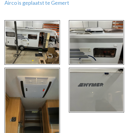
Airco is geplaatst te Gemert