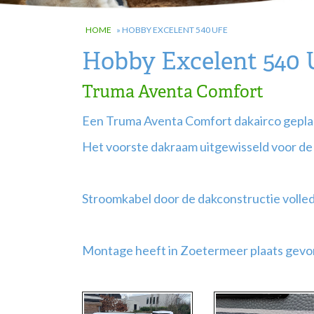
HOME
»
HOBBY EXCELENT 540 UFE
Hobby Excelent 540
Truma Aventa Comfort
Een Truma Aventa Comfort dakairco gepla
Het voorste dakraam uitgewisseld voor de
Stroomkabel door de dakconstructie volledi
Montage heeft in Zoetermeer plaats gevo