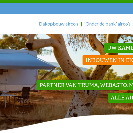
Dakopbouw airco’s
‘Onder de bank’ airco’s
UW KAMP
INBOUWEN IN EI
PARTNER VAN TRUMA, WEBASTO, ME
ALLE A