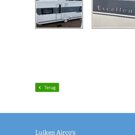
Terug
Luiken Airco's