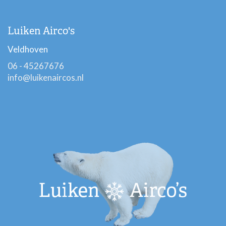
Luiken Airco's
Veldhoven
06 - 45267676
info@luikenaircos.nl