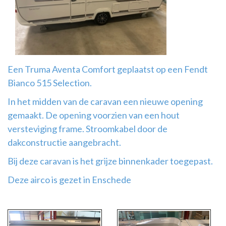
Airco
montage
Een Truma Aventa Comfort geplaatst op een Fendt
Bianco 515 Selection.
In het midden van de caravan een nieuwe opening
gemaakt. De opening voorzien van een hout
versteviging frame. Stroomkabel door de
dakconstructie aangebracht.
Bij deze caravan is het grijze binnenkader toegepast.
Deze airco is gezet in Enschede