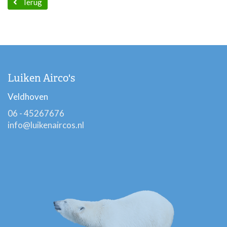
Terug
Luiken Airco's
Veldhoven
06 - 45267676
info@luikenaircos.nl