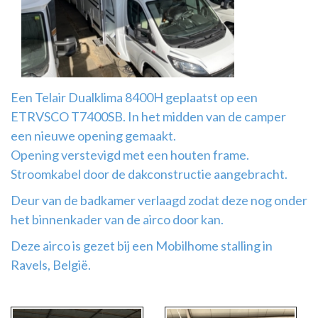
Airco
montage
Een Telair Dualklima 8400H geplaatst op een
ETRVSCO T7400SB. In het midden van de camper
een nieuwe opening gemaakt.
Opening verstevigd met een houten frame.
Stroomkabel door de dakconstructie aangebracht.
Deur van de badkamer verlaagd zodat deze nog onder
het binnenkader van de airco door kan.
Deze airco is gezet bij een Mobilhome stalling in
Ravels, België.