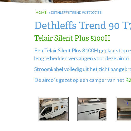
HOME
»
DETHLEFFS TREND 90 T7057 EB
Dethleffs Trend 90 T
Telair Silent Plus 8100H
Een Telair Silent Plus 8100H geplaatst o
lengte bedden vervangen voor deze airco.
Stroomkabel volledig uit het zicht aangebr
De airco is gezet op een camper van het
RZ