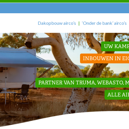
Dakopbouw airco’s
‘Onder de bank’ airco’s
UW KAMP
INBOUWEN IN EI
PARTNER VAN TRUMA, WEBASTO, ME
ALLE A