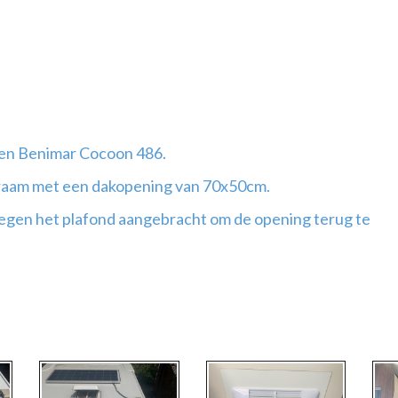
een Benimar Cocoon 486.
akraam met een dakopening van 70x50cm.
tegen het plafond aangebracht om de opening terug te