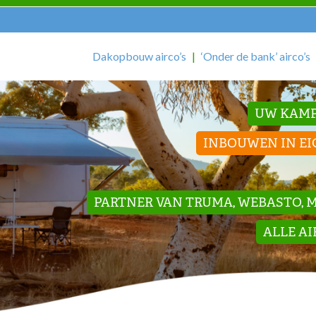
Dakopbouw airco’s
‘Onder de bank’ airco’s
UW KAMP
INBOUWEN IN EI
PARTNER VAN TRUMA, WEBASTO, ME
ALLE A