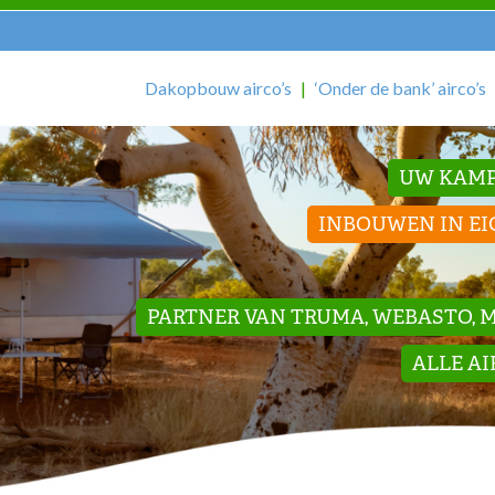
Dakopbouw airco’s
‘Onder de bank’ airco’s
UW KAMP
INBOUWEN IN EI
PARTNER VAN TRUMA, WEBASTO, ME
ALLE A