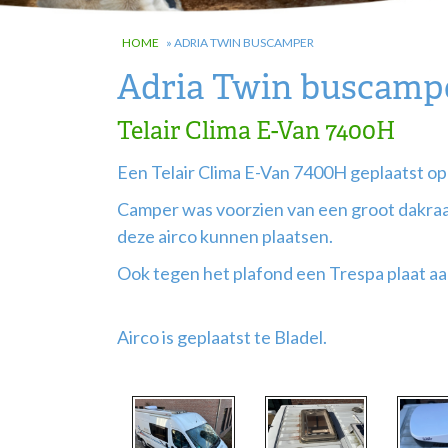
HOME
»
ADRIA TWIN BUSCAMPER
Adria Twin buscamp
Telair Clima E-Van 7400H
Een Telair Clima E-Van 7400H geplaatst o
Camper was voorzien van een groot dakraa
deze airco kunnen plaatsen.
Ook tegen het plafond een Trespa plaat a
Airco is geplaatst te Bladel.