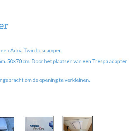
er
p een Adria Twin buscamper.
m. 50×70 cm. Door het plaatsen van een Trespa adapter
angebracht om de opening te verkleinen.