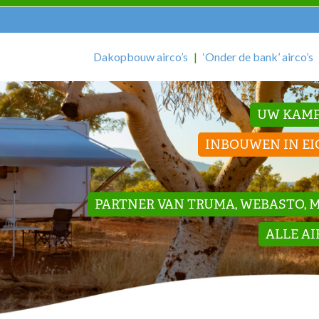
Dakopbouw airco’s
‘Onder de bank’ airco’s
UW KAMP
INBOUWEN IN EI
PARTNER VAN TRUMA, WEBASTO, ME
ALLE A