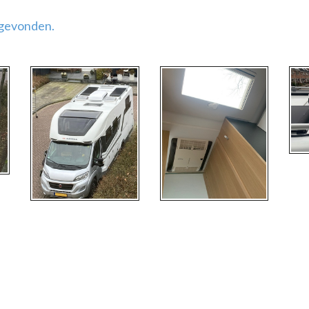
 gevonden.