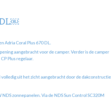
0 DL￼
n Adria Coral Plus 670 DL.
pening aangebracht voor de camper. Verder is de camper
CP Plus regelaar.
volledig uit het zicht aangebracht door de dakconstructie
W NDS zonnepanelen. Via de NDS Sun Control SC320M