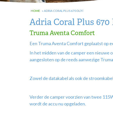
HOME
»
ADRIA CORAL PLUS 670 DL￼
Adria Coral Plus 67
Truma Aventa Comfort
Een Truma Aventa Comfort geplaatst op ee
In het midden van de camper een nieuwe o
aangesloten op de reeds aanwezige Truma 
Zowel de datakabel als ook de stroomkabel 
Verder de camper voorzien van twee 115
wordt de accu nu opgeladen.