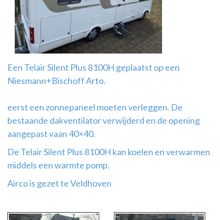
Airco
montage
Een Telair Silent Plus 8100H geplaatst op een
Niesmann+Bischoff Arto.
eerst een zonnepaneel moeten verleggen. De
bestaande dakventilator verwijderd en de opening
aangepast vaan 40×40.
De Telair Silent Plus 8100H kan koelen en verwarmen
middels een warmte pomp.
Airco is gezet te Veldhoven