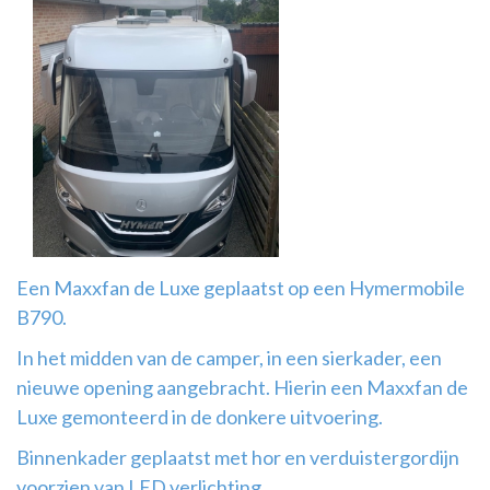
Airco
montage
Een Maxxfan de Luxe geplaatst op een Hymermobile
B790.
In het midden van de camper, in een sierkader, een
nieuwe opening aangebracht. Hierin een Maxxfan de
Luxe gemonteerd in de donkere uitvoering.
Binnenkader geplaatst met hor en verduistergordijn
voorzien van LED verlichting.