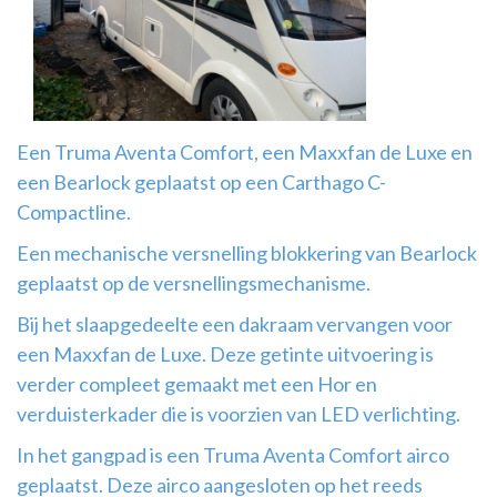
Airco
montage
Een Truma Aventa Comfort, een Maxxfan de Luxe en
een Bearlock geplaatst op een Carthago C-
Compactline.
Een mechanische versnelling blokkering van Bearlock
geplaatst op de versnellingsmechanisme.
Bij het slaapgedeelte een dakraam vervangen voor
een Maxxfan de Luxe. Deze getinte uitvoering is
verder compleet gemaakt met een Hor en
verduisterkader die is voorzien van LED verlichting.
In het gangpad is een Truma Aventa Comfort airco
geplaatst. Deze airco aangesloten op het reeds