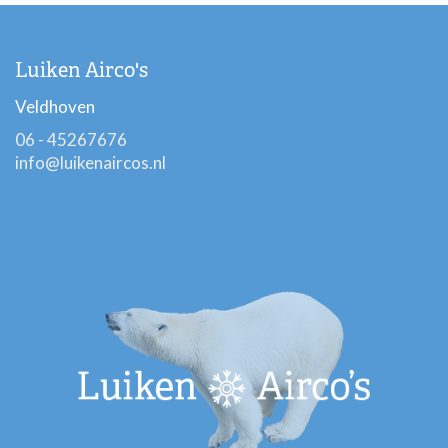
Luiken Airco's
Veldhoven
06 - 45267676
info@luikenaircos.nl