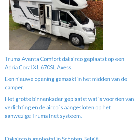
Airco
montage
Truma Aventa Comfort dakairco geplaatst op een
Adria Coral XL 670SL Axess.
Een nieuwe opening gemaakt in het midden van de
camper.
Het grotte binnenkader geplaatst wat is voorzien van
verlichting en de airco is aangesloten op het
aanwezige Truma Inet systeem.
Dakairco is geplaatst in Schoten België