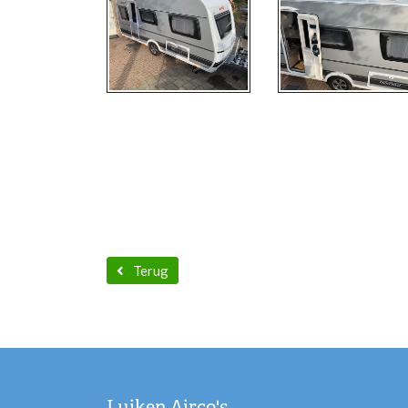
Terug
Luiken Airco's