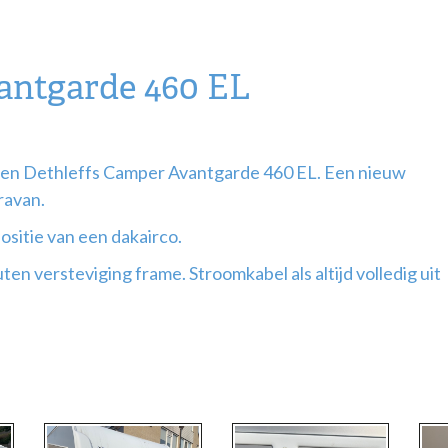
antgarde 460 EL
p een Dethleffs Camper Avantgarde 460 EL. Een nieuw
ravan.
ositie van een dakairco.
en versteviging frame. Stroomkabel als altijd volledig uit