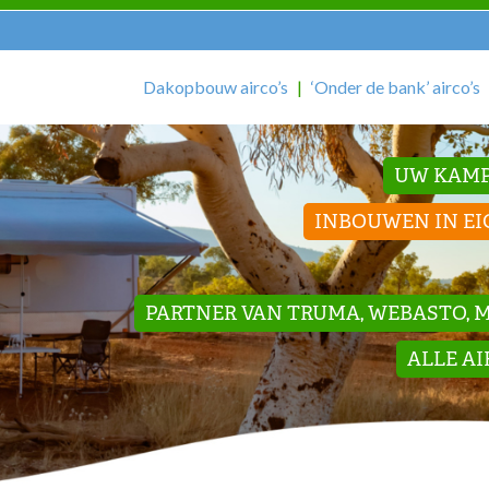
Dakopbouw airco’s
‘Onder de bank’ airco’s
UW KAMP
INBOUWEN IN EI
PARTNER VAN TRUMA, WEBASTO, ME
ALLE A