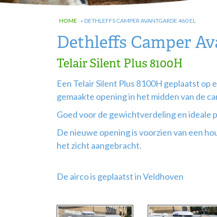
HOME
»
DETHLEFFS CAMPER AVANTGARDE 460 EL
Dethleffs Camper Av
Telair Silent Plus 8100H
Een Telair Silent Plus 8100H geplaatst o
gemaakte opening in het midden van de ca
Goed voor de gewichtverdeling en ideale p
De nieuwe opening is voorzien van een hout
het zicht aangebracht.
De airco is geplaatst in Veldhoven