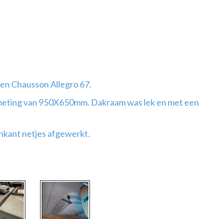
een Chausson Allegro 67.
meting van 950X650mm. Dakraam was lek en met een
.
nkant netjes afgewerkt.