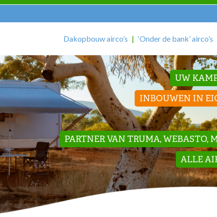
Dakopbouw airco’s
‘Onder de bank’ airco’s
UW KAMP
INBOUWEN IN EI
PARTNER VAN TRUMA, WEBASTO, ME
ALLE A