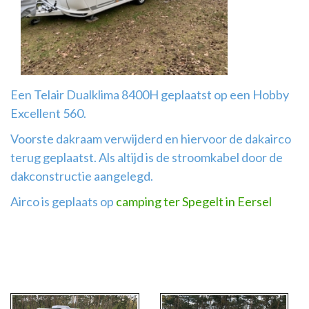
Airco
montage
Een Telair Dualklima 8400H geplaatst op een Hobby
Excellent 560.
Voorste dakraam verwijderd en hiervoor de dakairco
terug geplaatst. Als altijd is de stroomkabel door de
dakconstructie aangelegd.
Airco is geplaats op
camping ter Spegelt in Eersel