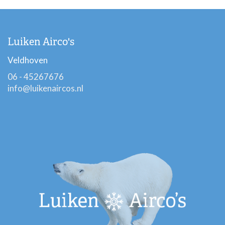
Luiken Airco's
Veldhoven
06 - 45267676
info@luikenaircos.nl