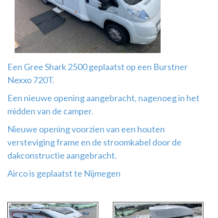
Airco
montage
Een Gree Shark 2500 geplaatst op een Burstner
Nexxo 720T.
Een nieuwe opening aangebracht, nagenoeg in het
midden van de camper.
Nieuwe opening voorzien van een houten
versteviging frame en de stroomkabel door de
dakconstructie aangebracht.
Airco is geplaatst te Nijmegen