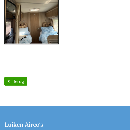
Terug
Luiken Airco's