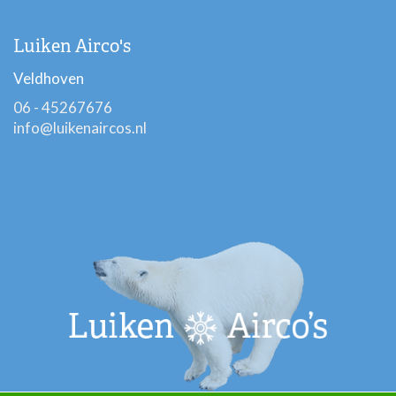
Luiken Airco's
Veldhoven
06 - 45267676
info@luikenaircos.nl