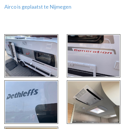
Airco is geplaatst te Nijmegen