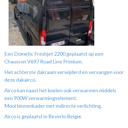
Airco
montage
Een Dometic Freshjet 2200 geplaatst op een
Chausson V697 Road Line Primium.
Het achterste dakraam verwijderd en vervangen voor
deze dakairco.
Airco kan naast het koelen ook verwarmen middels
een 900W verwarmingselement.
Mooi binnenkader met indirecte verlichting.
Airco is geplaatst in Beverlo Belgie.