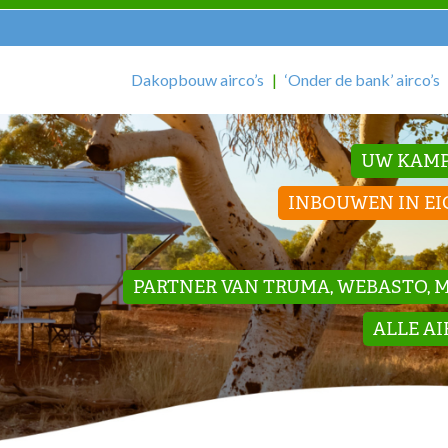
Dakopbouw airco’s
‘Onder de bank’ airco’s
UW KAMP
INBOUWEN IN EI
PARTNER VAN TRUMA, WEBASTO, ME
ALLE A