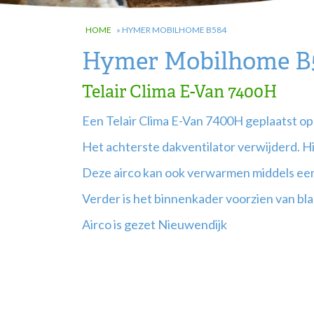
HOME
»
HYMER MOBILHOME B584
Hymer Mobilhome B
Telair Clima E-Van 7400H
Een Telair Clima E-Van 7400H geplaatst 
Het achterste dakventilator verwijderd. Hi
Deze airco kan ook verwarmen middels e
Verder is het binnenkader voorzien van bla
Airco is gezet Nieuwendijk