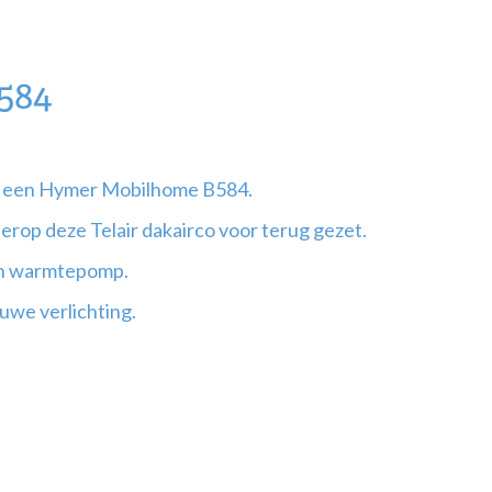
584
op een Hymer Mobilhome B584.
erop deze Telair dakairco voor terug gezet.
en warmtepomp.
uwe verlichting.