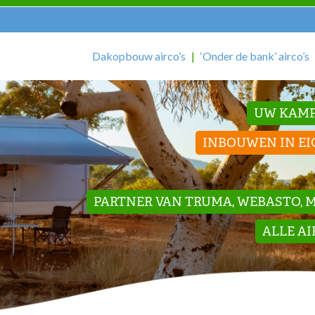
Dakopbouw airco’s
‘Onder de bank’ airco’s
UW KAMP
INBOUWEN IN EI
PARTNER VAN TRUMA, WEBASTO, ME
ALLE A