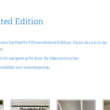
ited Edition
en Dethleffs Fifteen limited Edition. Deze airco is in de
m.
t zicht aangebracht door de dakconstructie.
n middels een warmtepomp.