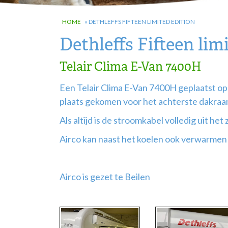
HOME
»
DETHLEFFS FIFTEEN LIMITED EDITION
Dethleffs Fifteen lim
Telair Clima E-Van 7400H
Een Telair Clima E-Van 7400H geplaatst op e
plaats gekomen voor het achterste dakraa
Als altijd is de stroomkabel volledig uit he
Airco kan naast het koelen ook verwarme
Airco is gezet te Beilen