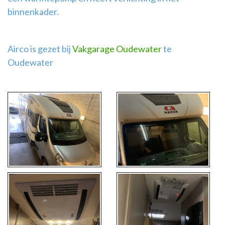
binnenkader.
Airco is gezet bij
Vakgarage Oudewater
te
Oudewater