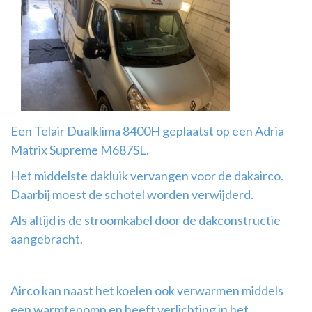
Airco
montage
Een Telair Dualklima 8400H geplaatst op een Adria
Matrix Supreme M687SL.
Het middelste dakluik vervangen voor de dakairco.
Daarbij moest de schotel worden verwijderd.
Als altijd is de stroomkabel door de dakconstructie
aangebracht.
Airco kan naast het koelen ook verwarmen middels
een warmtepomp en heeft verlichting in het