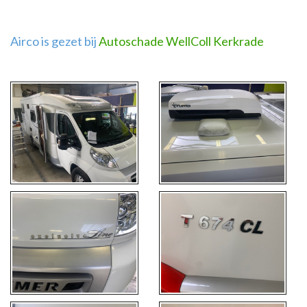
Airco is gezet bij
Autoschade WellColl Kerkrade