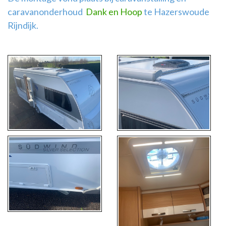
caravanonderhoud
Dank en Hoop
te Hazerswoude
Rijndijk.