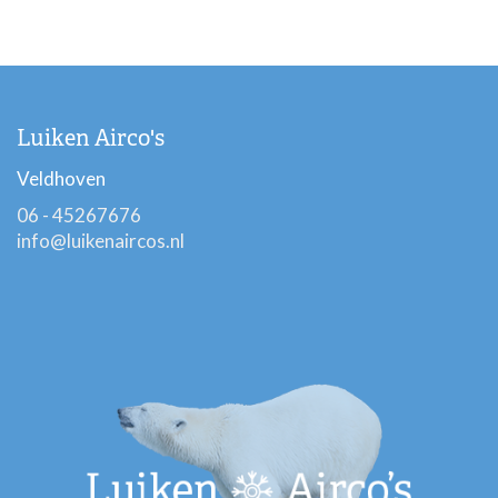
Luiken Airco's
Veldhoven
06 - 45267676
info@luikenaircos.nl