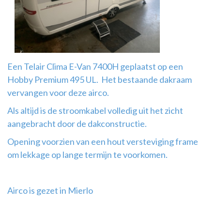
Airco
montage
Een Telair Clima E-Van 7400H geplaatst op een
Hobby Premium 495 UL. Het bestaande dakraam
vervangen voor deze airco.
Als altijd is de stroomkabel volledig uit het zicht
aangebracht door de dakconstructie.
Opening voorzien van een hout versteviging frame
om lekkage op lange termijn te voorkomen.
Airco is gezet in Mierlo