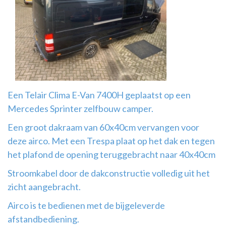
Airco
montage
Een Telair Clima E-Van 7400H geplaatst op een
Mercedes Sprinter zelfbouw camper.
Een groot dakraam van 60x40cm vervangen voor
deze airco. Met een Trespa plaat op het dak en tegen
het plafond de opening teruggebracht naar 40x40cm
Stroomkabel door de dakconstructie volledig uit het
zicht aangebracht.
Airco is te bedienen met de bijgeleverde
afstandbediening.