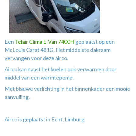
Airco
montage
Een
Telair Clima E-Van 7400H
geplaatst op een
McLouis Carat 481G. Het middelste dakraam
vervangen voor deze airco.
Airco kan naast het koelen ook verwarmen door
middel van een warmtepomp.
Met blauwe verlichting in het binnenkader een mooie
aanvulling.
Airco is geplaatst in Echt, Limburg