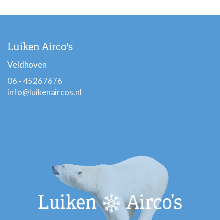
Luiken Airco's
Veldhoven
06 - 45267676
info@luikenaircos.nl