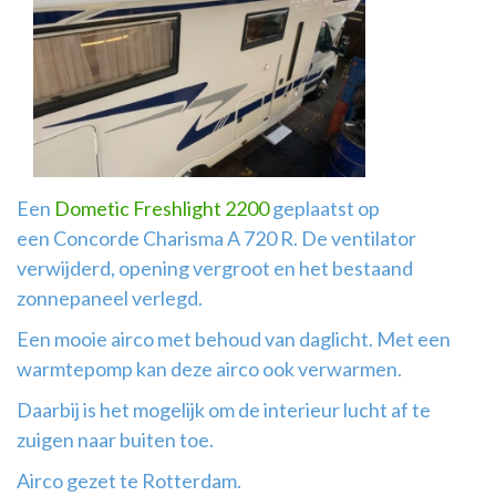
Airco
montage
Een
Dometic Freshlight 2200
geplaatst op
een Concorde Charisma A 720 R. De ventilator
verwijderd, opening vergroot en het bestaand
zonnepaneel verlegd.
Een mooie airco met behoud van daglicht. Met een
warmtepomp kan deze airco ook verwarmen.
Daarbij is het mogelijk om de interieur lucht af te
zuigen naar buiten toe.
Airco gezet te Rotterdam.