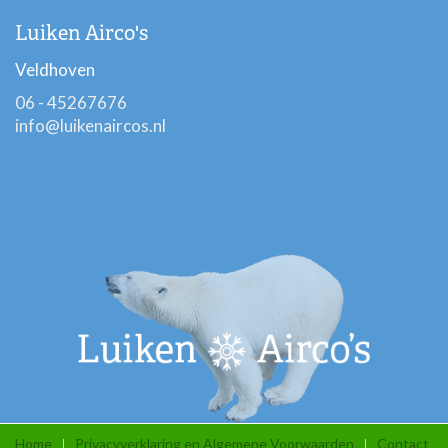
Luiken Airco's
Veldhoven
06 - 45267676
info@luikenaircos.nl
Home
Privacyverklaring en Algemene Voorwaarden
Contact