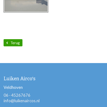
Terug
Luiken Airco's
Veldhoven
06 - 45267676
info@luikenaircos.nl