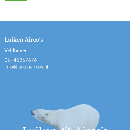
Luiken Airco's
Veldhoven
06 - 45267676
info@luikenaircos.nl