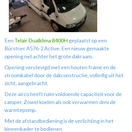
Airco
montage
Een
Telair Dualklima 8400H
geplaatst op een
Bürstner A576-2 Active. Een nieuw gemaakte
opening net achter het grote dakraam.
Opening verstevigd met een houten frame en de
stroomkabel door de dakconstructie, volledig uit het
zicht, aangebracht.
Deze airco heeft ruim voldoende capaciteit voor de
camper. Zowel koelen als ook verwarmen dmv de
warmtepomp.
Met de afstandbediening is de verlichting in het
binnenkader te bedienen.