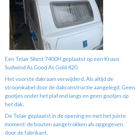
Airco
montage
Een Telair Silent 7400H geplaatst op een Knaus
Sudwind As Good As Gold 420.
Het voorste dakraam verwijderd. Als altijd de
stroomkabel door de dakconstructie aangelegd. Geen
gootjes onder het plafond langs en geen gootjes op
het dak.
De Telair geplaatst in de opening en met het juiste
moment de bouten aangetrokken als opgegeven
door de fabrikant.