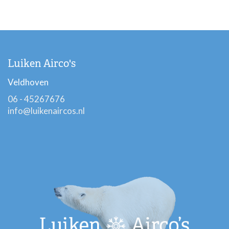
Luiken Airco's
Veldhoven
06 - 45267676
info@luikenaircos.nl