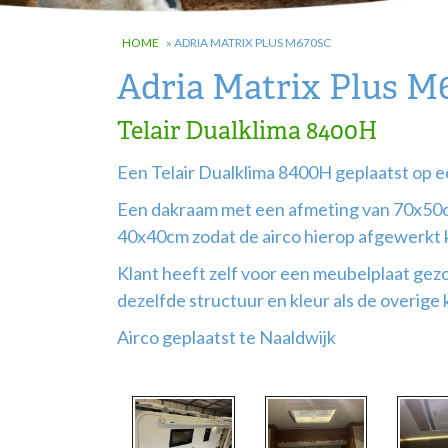
HOME
»
ADRIA MATRIX PLUS M670SC
Adria Matrix Plus M
Telair Dualklima 8400H
Een Telair Dualklima 8400H geplaatst op 
Een dakraam met een afmeting van 70x50c
40x40cm zodat de airco hierop afgewerkt
Klant heeft zelf voor een meubelplaat gez
dezelfde structuur en kleur als de overige 
Airco geplaatst te Naaldwijk