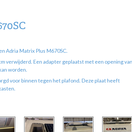
670SC
een Adria Matrix Plus M670SC.
m verwijderd. Een adapter geplaatst met een opening va
 kan worden.
orgd voor binnen tegen het plafond. Deze plaat heeft
kasten.