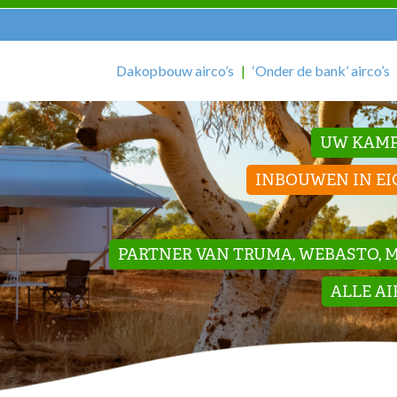
Dakopbouw airco’s
‘Onder de bank’ airco’s
UW KAMP
INBOUWEN IN EI
PARTNER VAN TRUMA, WEBASTO, ME
ALLE A