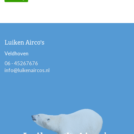
Luiken Airco's
Veldhoven
06 - 45267676
info@luikenaircos.nl