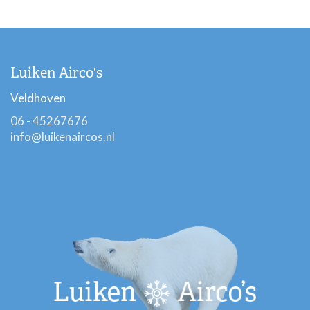
Luiken Airco's
Veldhoven
06 - 45267676
info@luikenaircos.nl