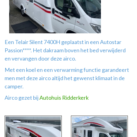
Airco
montage
Een Telair Silent 7400H geplaatst in een Autostar
Passion****. Het dakraam boven het bed verwijderd
en vervangen door deze airco.
Met een koel en een verwarming functie garandeert
men met deze airco altijd het gewenst klimaat in de
camper.
Airco gezet bij
Autohuis Ridderkerk