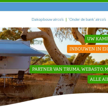
Dakopbouw airco’s
‘Onder de bank’ airco’s
UW KAMP
INBOUWEN IN EI
PARTNER VAN TRUMA, WEBASTO, ME
ALLE A