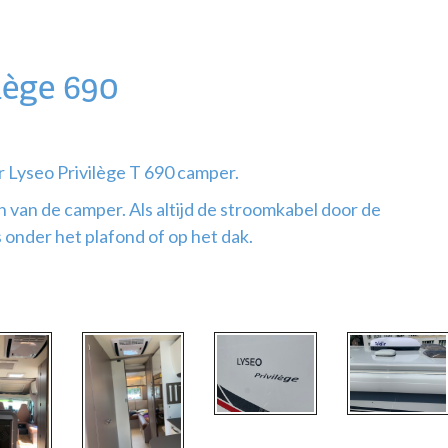
lège 690
r Lyseo Privilège T 690 camper.
van de camper. Als altijd de stroomkabel door de
onder het plafond of op het dak.