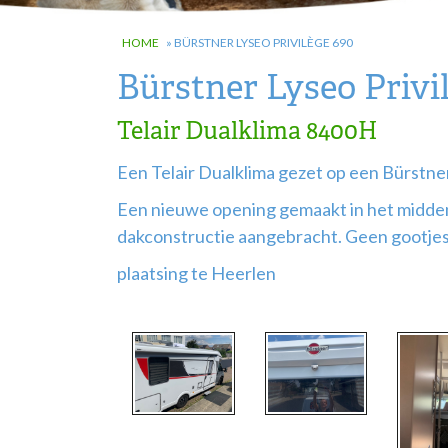
HOME
»
BÜRSTNER LYSEO PRIVILÈGE 690
Bürstner Lyseo Privi
Telair Dualklima 8400H
Een Telair Dualklima gezet op een Bürstne
Een nieuwe opening gemaakt in het midden 
dakconstructie aangebracht. Geen gootjes 
plaatsing te Heerlen