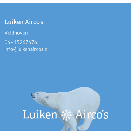
Luiken Airco's
Veldhoven
06 - 45267676
info@luikenaircos.nl