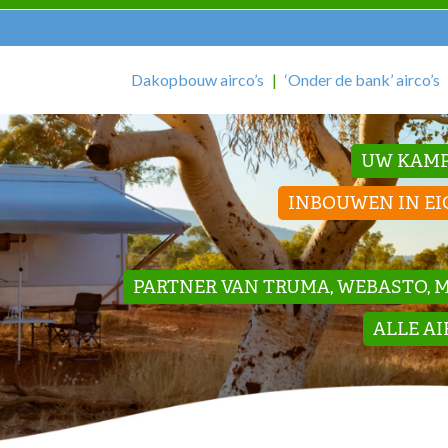
Dakopbouw airco’s
‘Onder de bank’ airco’s
UW KAMP
INBOUWEN IN EI
PARTNER VAN TRUMA, WEBASTO, ME
ALLE A