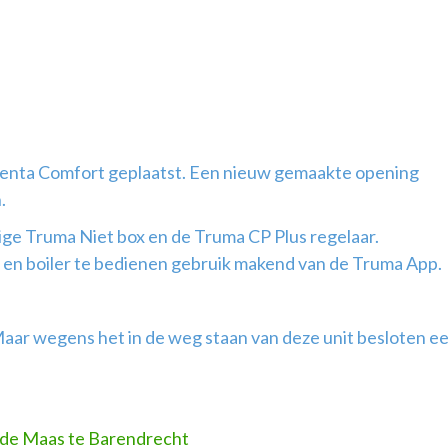
enta Comfort geplaatst. Een nieuw gemaakte opening
.
ge Truma Niet box en de Truma CP Plus regelaar.
el en boiler te bedienen gebruik makend van de Truma App.
aar wegens het in de weg staan van deze unit besloten e
de Maas te Barendrecht