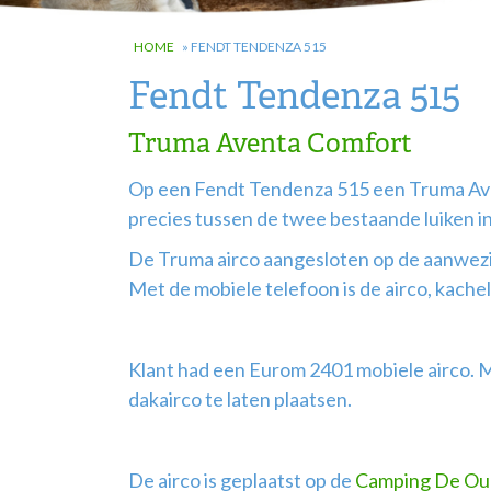
HOME
»
FENDT TENDENZA 515
Fendt Tendenza 515
Truma Aventa Comfort
Op een Fendt Tendenza 515 een Truma Av
precies tussen de twee bestaande luiken in
De Truma airco aangesloten op de aanwezi
Met de mobiele telefoon is de airco, kach
Klant had een Eurom 2401 mobiele airco. M
dakairco te laten plaatsen.
De airco is geplaatst op de
Camping De Ou