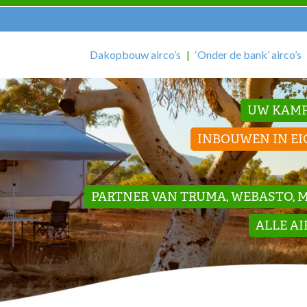
Dakopbouw airco’s
‘Onder de bank’ airco’s
UW KAMP
INBOUWEN IN EI
PARTNER VAN TRUMA, WEBASTO, ME
ALLE A