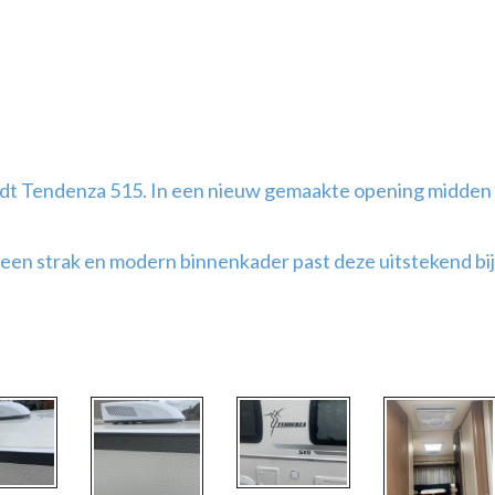
dt Tendenza 515. In een nieuw gemaakte opening midden 
en strak en modern binnenkader past deze uitstekend bij